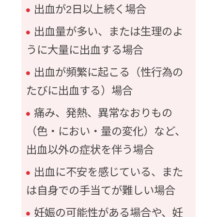
出血が2日以上続く場合
出血量が多い、または生理のよ
うに大量に出血する場合
出血が頻繁に起こる（性行為の
たびに出血する）場合
痛み、発熱、異常なおりもの
（色・におい・量の変化）など、
出血以外の症状を伴う場合
出血に不安を感じている、また
は自身での手当てが難しい場合
妊娠の可能性がある場合や、妊