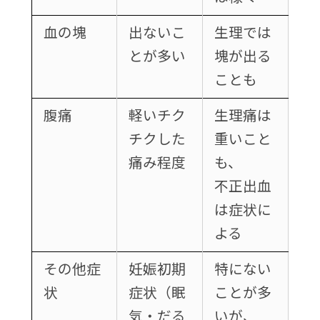
血の塊
出ないこ
生理では
とが多い
塊が出る
ことも
腹痛
軽いチク
生理痛は
チクした
重いこと
痛み程度
も、
不正出血
は症状に
よる
その他症
妊娠初期
特にない
状
症状（眠
ことが多
気・だる
いが、