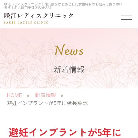
咲江レディスクリニック｜性交痛をはじめとした女性特有のお悩みに寄り添い
ます｜名古屋市千種区の婦人科
News
新着情報
HOME
新着情報
避妊インプラントが5年に延長承認
避妊インプラントが5年に